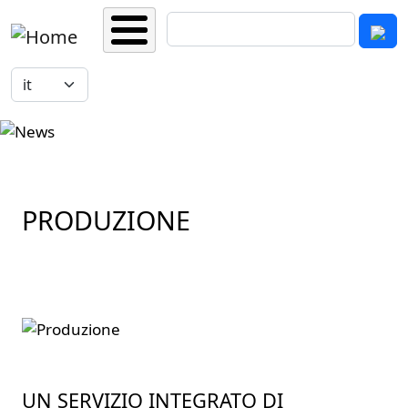
Salta al contenuto principale
Cerca
Select your language
PRODUZIONE
UN SERVIZIO INTEGRATO DI