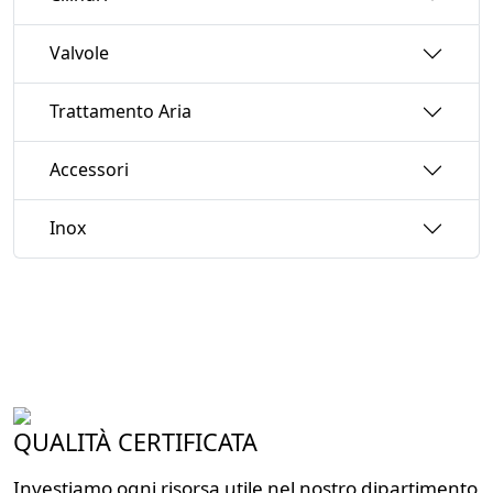
Valvole
Trattamento Aria
Accessori
Inox
QUALITÀ CERTIFICATA
Investiamo ogni risorsa utile nel nostro dipartimento