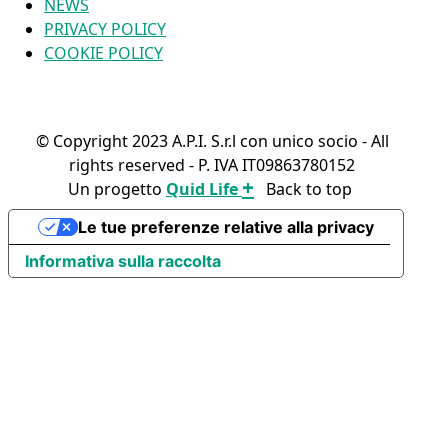
NEWS
PRIVACY POLICY
COOKIE POLICY
© Copyright 2023 A.P.I. S.r.l con unico socio - All
rights reserved - P. IVA IT09863780152
+
Un progetto
Quid Life
Back to top
FIND YOUR PRODUCT
Le tue preferenze relative alla privacy
Informativa sulla raccolta