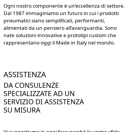
Ogni nostro componente è un’eccellenza di settore.
Dal 1987 immaginiamo un futuro in cui i prodotti
pneumatici siano semplificati, performanti,
alimentati da un pensiero all’avanguardia. Sono
nate soluzioni innovative e prototipi custom che
rappresentano oggi il Made in Italy nel mondo.
ASSISTENZA
DA CONSULENZE
SPECIALIZZATE AD UN
SERVIZIO DI ASSISTENZA
SU MISURA
Vi supportiamo in ogni fase perché le vostre sfide