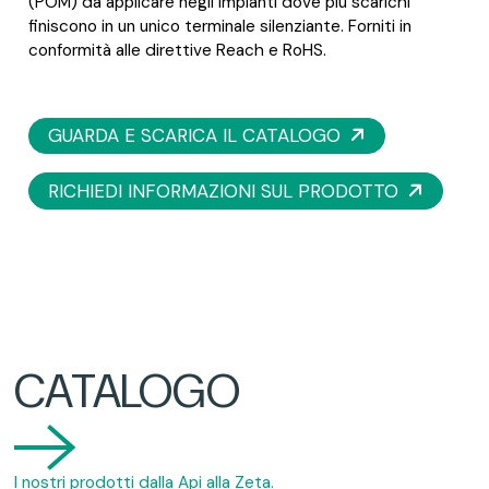
(POM) da applicare negli impianti dove più scarichi
finiscono in un unico terminale silenziante. Forniti in
conformità alle direttive Reach e RoHS.
GUARDA E SCARICA IL CATALOGO
RICHIEDI INFORMAZIONI SUL PRODOTTO
CATALOGO
I nostri prodotti dalla Api alla Zeta.