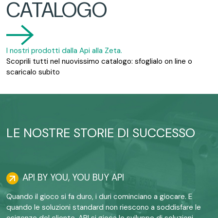
CATALOGO
I nostri prodotti dalla Api alla Zeta.
Scoprili tutti nel nuovissimo catalogo: sfoglialo on line o
scaricalo subito
LE NOSTRE STORIE DI SUCCESSO
API BY YOU, YOU BUY API
Quando il gioco si fa duro, i duri cominciano a giocare. E
quando le soluzioni standard non riescono a soddisfare le
esigenze del cliente, API si gioca lo sviluppo di soluzioni