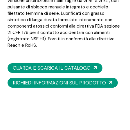
versione unidirezionale nelle taglie da G1/8" a G1/2", con
pulsante di sblocco manuale integrato e occhiello
filettato femmina di serie. Lubrificati con grasso
sintetico di lunga durata formulato interamente con
componenti atossici conformi alla direttiva FDA sezione
21 CFR 178 per il contatto accidentale con alimenti
(registrato NSF H1). Forniti in conformità alle direttive
Reach e RoHS.
GUARDA E SCARICA IL CATALOGO
RICHIEDI INFORMAZIONI SUL PRODOTTO